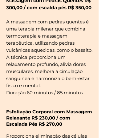
Massagem com Pedras Quentes R$
300,00 / com escalda pés R$ 350,00
A massagem com pedras quentes é
uma terapia milenar que combina
termoterapia e massagem
terapêutica, utilizando pedras
vulcânicas aquecidas, como o basalto.
A técnica proporciona um
relaxamento profundo, alivia dores
musculares, melhora a circulação
sanguínea e harmoniza o bem-estar
físico e mental.
Duração 60 minutos / 85 minutos
Esfoliação Corporal com Massagem
Relaxante R$ 230,00 / com
Escalada Pés R$ 270,00
Proporciona eliminação das células