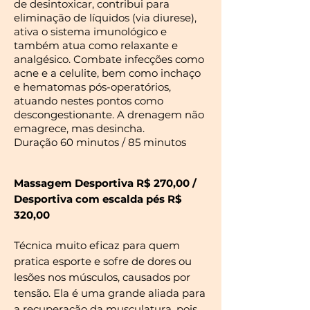
de desintoxicar, contribui para
eliminação de líquidos (via diurese),
ativa o sistema imunológico e
também atua como relaxante e
analgésico. Combate infecções como
acne e a celulite, bem como inchaço
e hematomas pós-operatórios,
atuando nestes pontos como
descongestionante. A drenagem não
emagrece, mas desincha.
Duração 60 minutos / 85 minutos
Massagem Desportiva R$ 270,00 /
Desportiva com escalda pés R$
320,00
Técnica muito eficaz para quem
pratica esporte e sofre de dores ou
lesões nos músculos, causados por
tensão. Ela é uma grande aliada para
a recuperação da musculatura, pois