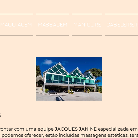
MAQUIAGEM
MASSAGEM
MANICURE
CABELEIREI
s
contar com uma equipe JACQUES JANINE especializada em v
podemos oferecer, estão incluídas massagens estéticas, tera