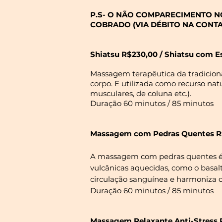
P.S- O NÃO COMPARECIMENTO N
COBRADO (VIA DÉBITO NA CONTA
Shiatsu R$230,00 / Shiatsu com E
Massagem terapêutica da tradicional
corpo. E utilizada como recurso na
musculares, de coluna etc.).
Duração 60 minutos / 85 minutos
Massagem com Pedras Quentes R$ 
A massagem com pedras quentes é 
vulcânicas aquecidas, como o basal
circulação sanguínea e harmoniza o
Duração 60 minutos / 85 minutos
Massagem Relaxante Anti-Stress 