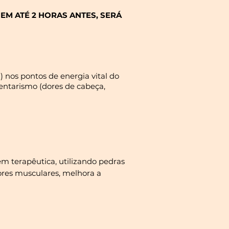
M ATÉ 2 HORAS ANTES, SERÁ
) nos pontos de energia vital do
dentarismo (dores de cabeça,
 terapêutica, utilizando pedras
ores musculares, melhora a