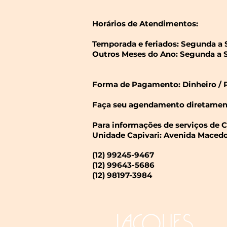
Horários de Atendimentos:
Temporada e feriados: Segunda a S
Outros Meses do Ano: Segunda a S
Forma de Pagamento: Dinheiro / Pi
Faça seu agendamento diretamente
Para informações de serviços de 
Unidade Capivari: Avenida Macedo 
(12) 99245-9467
(12) 99643-5686
(12) 98197-3984