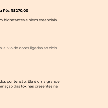
a Pés R$270,00
hidratantes e óleos essenciais.
: alivio de dores ligadas ao ciclo
ados por tensão. Ela é uma grande
minação das toxinas presentes na