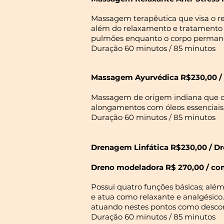
Massagem terapêutica que visa o re
além do relaxamento e tratamento 
pulmões enquanto o corpo permane
Duração 60 minutos / 85 minutos
Massagem Ayurvédica R$230,00 /
Massagem de origem indiana que co
alongamentos com óleos essenciais
Duração 60 minutos / 85 minutos
Drenagem Linfática R$230,00 / 
Dreno modeladora R$ 270,00 / co
Possui quatro funções básicas; além 
e atua como relaxante e analgésic
atuando nestes pontos como desco
Duração 60 minutos / 85 minutos