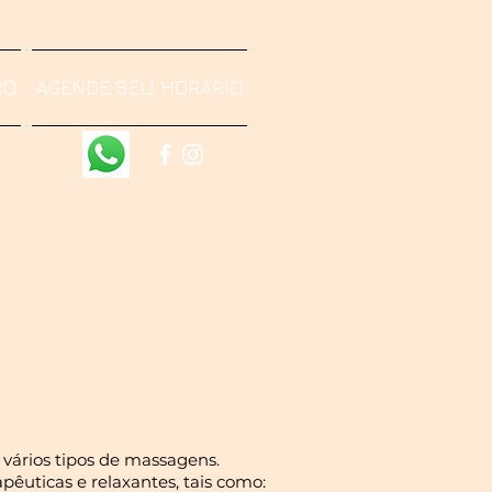
RO
AGENDE SEU HORÁRIO
ários tipos de massagens.
pêuticas e relaxantes, tais como: