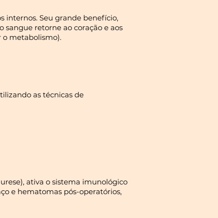
 internos. Seu grande benefício,
o sangue retorne ao coração e aos
 o metabolismo).
lizando as técnicas de
iurese), ativa o sistema imunológico
aço e hematomas pós-operatórios,