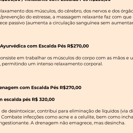
laxamento dos músculos, do cérebro, dos nervos e dos órgãos
/prevenção do estresse, a massagem relaxante faz com que 
ce passivo (aumenta a circulação sanguínea sem aumentar
 Ayurvédica
com Escalda Pés R$270,00
nsiste em trabalhar os músculos do corpo com as mãos e uti
, permitindo um intenso relaxamento corporal.
Drenagem
com Escalda Pés R$270,00
m escalda pés R$ 320,00
de desintoxicar, contribui para eliminação de líquidos (via d
o. Combate infecções como acne e a celulite, bem como inch
ngestionante. A drenagem não emagrece, mas desincha.