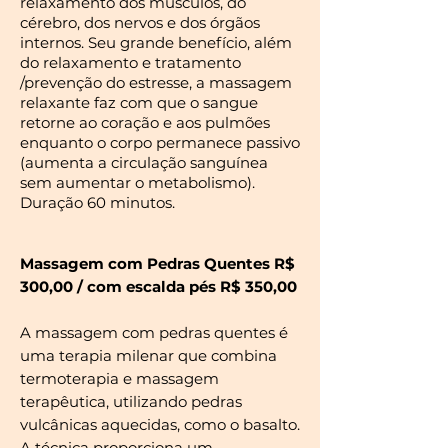
relaxamento dos músculos, do
cérebro, dos nervos e dos órgãos
internos. Seu grande benefício, além
do relaxamento e tratamento
/prevenção do estresse, a massagem
relaxante faz com que o sangue
retorne ao coração e aos pulmões
enquanto o corpo permanece passivo
(aumenta a circulação sanguínea
sem aumentar o metabolismo).
Duração 60 minutos.
Massagem com Pedras Quentes R$
300,00 / com escalda pés R$ 350,00
A massagem com pedras quentes é
uma terapia milenar que combina
termoterapia e massagem
terapêutica, utilizando pedras
vulcânicas aquecidas, como o basalto.
A técnica proporciona um