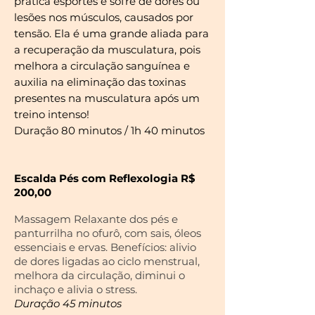
pratica esportes e sofre de dores ou
lesões nos músculos, causados por
tensão. Ela é uma grande aliada para
a recuperação da musculatura, pois
melhora a circulação sanguínea e
auxilia na eliminação das toxinas
presentes na musculatura após um
treino intenso!
Duração 80 minutos / 1h 40
minutos
Escalda Pés com Reflexologia R$
200,00
Massagem Relaxante dos pés e
panturrilha no
ofurô, com sais, óleos
essenciais e ervas.
Benefícios: alivio
de dores ligadas ao ciclo menstrual,
melhora da circulação, diminui o
inchaço e alivia o stress.
Duração 45 minutos