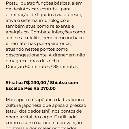
Possui quatro funções básicas; além
de desintoxicar, contribui para
eliminação de líquidos (via diurese),
ativa o sistema imunológico e
também atua como relaxante e
analgésico. Combate infecções como
acne e a celulite, bem como inchaço
e hematomas pós-operatórios,
atuando nestes pontos como
descongestionante. A drenagem não
emagrece, mas desincha.
Duração 60 minutos / 85 minutos
Shiatsu R$ 230,00 / Shiatsu com
Escalda Pés R$ 270,00
Massagem terapêutica da tradicional
cultura japonesa que aplica a pressão
(atsu) dos dedos (shi) nos pontos de
energia vital do corpo. E utilizada
como recurso natural na prevenção
do stress e dos males provocados