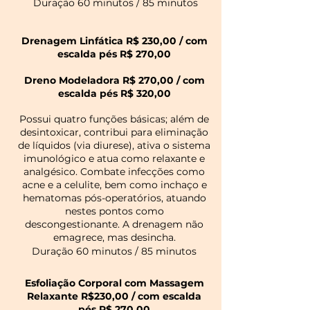
Duração 60 minutos / 85 minutos
Drenagem Linfática R$ 230,00
/ com
escalda
pés
R$ 270,00
Dreno Modeladora R$ 270,00 / com
escalda pés R$ 320,00
Possui quatro funções básicas; além de
desintoxicar, contribui para eliminação
de líquidos (via diurese), ativa o sistema
imunológico e atua como relaxante e
analgésico. Combate infecções como
acne e a celulite, bem como inchaço e
hematomas pós-operatórios, atuando
nestes pontos como
descongestionante. A drenagem não
emagrece, mas desincha.
Duração 60 minutos / 85 minutos
Esfoliação Corporal com Massagem
Relaxante R$230,00
/ com escalda
pés
R$ 270,00