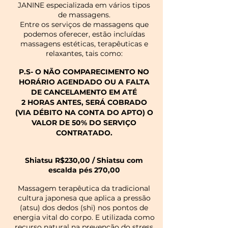
JANINE especializada em vários tipos
de massagens.
Entre os serviços de massagens que
podemos oferecer, estão incluídas
massagens estéticas, terapêuticas e
relaxantes, tais como:
P.S- O NÃO COMPARECIMENTO NO
HORÁRIO AGENDADO OU A FALTA
DE CANCELAMENTO EM ATÉ
2
HORAS
ANTES, SERÁ COBRADO
(VIA DÉBITO NA
CONTA DO APTO) O
VALOR DE 50% DO SERVIÇO
C
ONTRATADO.
Shiatsu R$230,00 / Shiatsu com
escalda pés 270,00
Massagem terapêutica da tradicional
cultura japonesa que aplica a pressão
(atsu) dos dedos (shi) nos pontos de
energia vital do corpo. E utilizada como
recurso natural na prevenção do stress