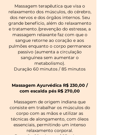
Massagem terapêutica que visa o
relaxamento dos músculos, do cérebro,
dos nervos e dos órgãos internos. Seu
grande benefício, além do relaxamento
e tratamento /prevenção do estresse, a
massagem relaxante faz com que o
sangue retorne ao coração e aos
pulmões enquanto o corpo permanece
passivo (aumenta a circulação
sanguínea sem aumentar o
metabolismo).
Duração 60 minutos / 85 minutos
Massagem Ayurvédica R$ 230,00 /
com escalda
pés
R$ 270,00
Massagem de origem indiana que
consiste em trabalhar os músculos do
corpo com as mãos e utilizar as
técnicas de alongamento, com óleos
essenciais, permitindo um intenso
relaxamento corporal.