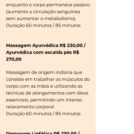
enquanto o corpo permanece passivo
(aumenta a circulação sanguínea
sem aumentar o metabolismo).
Duração 60 minutos / 85 minutos
Massagem Ayurvédica R$ 230,00 /
Ayurvédica com escalda pés R$
270,00
Massagem de origem indiana que
consiste em trabalhar os músculos do
corpo com as mãos e utilizando as
técnicas de alongamentos com óleos
essenciais, permitindo um intenso
relaxamento corporal.
Duração 60 minutos / 85 minutos
Drenagem Linfática R$ 230,00 /