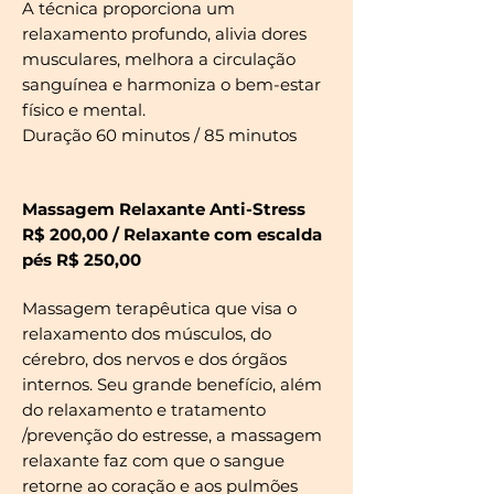
A técnica proporciona um
relaxamento profundo, alivia dores
musculares, melhora a circulação
sanguínea e harmoniza o bem-estar
físico e mental.
Duração 60 minutos / 85 minutos
Massagem Relaxante Anti-Stress
R$ 200,00 / Relaxante com escalda
pés R$ 250,00
Massagem terapêutica que visa o
relaxamento dos músculos, do
cérebro, dos nervos e dos órgãos
internos. Seu grande benefício, além
do relaxamento e tratamento
/prevenção do estresse, a massagem
relaxante faz com que o sangue
retorne ao coração e aos pulmões